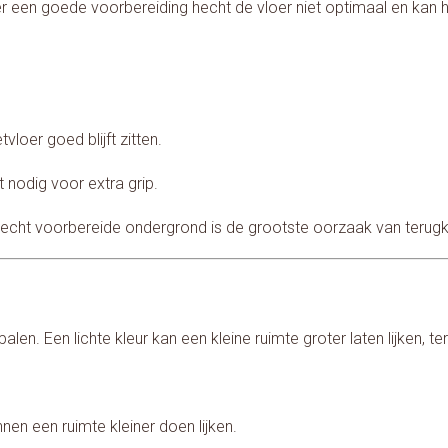
er een goede voorbereiding hecht de vloer niet optimaal en kan he
vloer goed blijft zitten.
 nodig voor extra grip.
slecht voorbereide ondergrond is de grootste oorzaak van terugk
alen. Een lichte kleur kan een kleine ruimte groter laten lijken, t
nen een ruimte kleiner doen lijken.