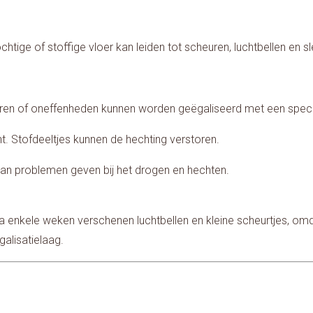
htige of stoffige vloer kan leiden tot scheuren, luchtbellen en s
heuren of oneffenheden kunnen worden geëgaliseerd met een speci
nt. Stofdeeltjes kunnen de hechting verstoren.
 kan problemen geven bij het drogen en hechten.
. Na enkele weken verschenen luchtbellen en kleine scheurtjes, o
alisatielaag.