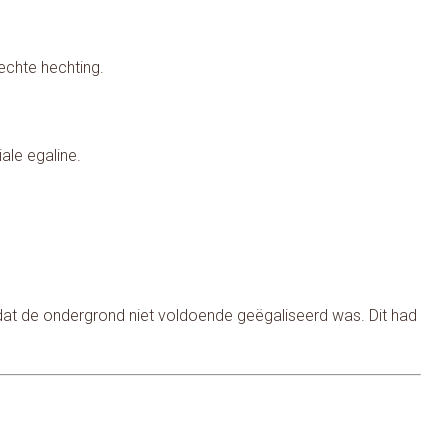
lechte hechting.
ale egaline.
mdat de ondergrond niet voldoende geëgaliseerd was. Dit had