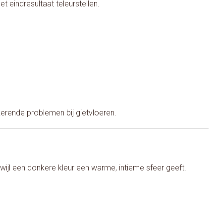
t eindresultaat teleurstellen.
erende problemen bij gietvloeren.
erwijl een donkere kleur een warme, intieme sfeer geeft.