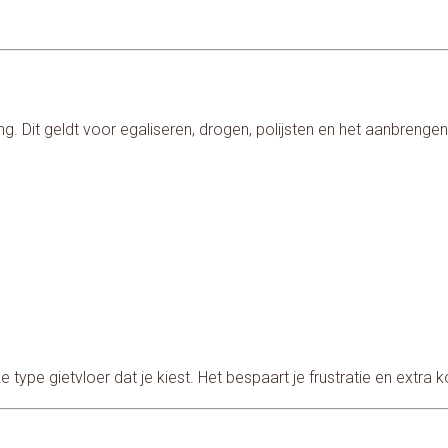
ng. Dit geldt voor egaliseren, drogen, polijsten en het aanbreng
 type gietvloer dat je kiest. Het bespaart je frustratie en extra 