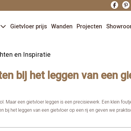
r
Gietvloer prijs
Wanden
Projecten
Showro
hten en Inspiratie
n bij het leggen van een gi
ol. Maar een gietvloer leggen is een precisiewerk. Een klein foutje
ten bij het leggen van een gietvloer op een rij en geven we prakt