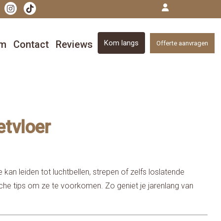
om
Contact
Reviews
Kom langs
Offerte aanvragen
etvloer
 kan leiden tot luchtbellen, strepen of zelfs loslatende
ische tips om ze te voorkomen. Zo geniet je jarenlang van