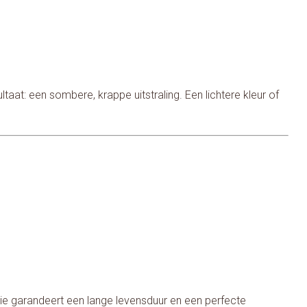
at: een sombere, krappe uitstraling. Een lichtere kleur of
atie garandeert een lange levensduur en een perfecte