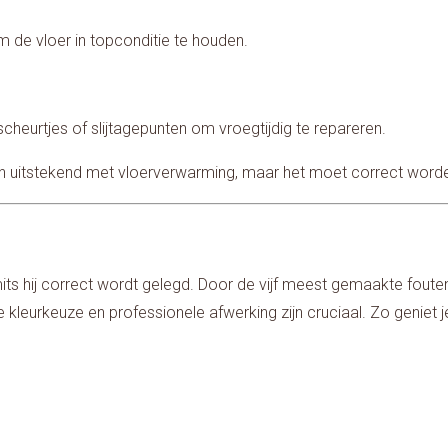
de vloer in topconditie te houden.
scheurtjes of slijtagepunten om vroegtijdig te repareren.
n uitstekend met vloerverwarming, maar het moet correct wor
, mits hij correct wordt gelegd. Door de vijf meest gemaakte foute
te kleurkeuze en professionele afwerking zijn cruciaal. Zo geniet 