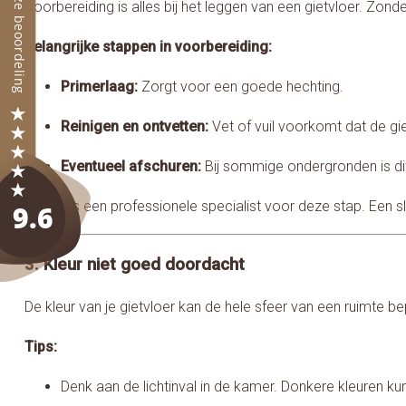
Voorbereiding is alles bij het leggen van een gietvloer. Zond
Belangrijke stappen in voorbereiding:
Primerlaag:
Zorgt voor een goede hechting.
Reinigen en ontvetten:
Vet of vuil voorkomt dat de giet
Eventueel afschuren:
Bij sommige ondergronden is dit
Tip:
Kies een professionele specialist voor deze stap. Een 
3. Kleur niet goed doordacht
De kleur van je gietvloer kan de hele sfeer van een ruimte bep
Tips:
Denk aan de lichtinval in de kamer. Donkere kleuren kun