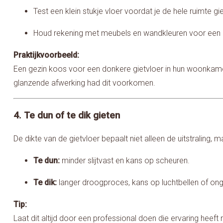
Test een klein stukje vloer voordat je de hele ruimte g
Houd rekening met meubels en wandkleuren voor een h
Praktijkvoorbeeld:
Een gezin koos voor een donkere gietvloer in hun woonkamer 
glanzende afwerking had dit voorkomen.
4. Te dun of te dik gieten
De dikte van de gietvloer bepaalt niet alleen de uitstraling
Te dun:
minder slijtvast en kans op scheuren.
Te dik:
langer droogproces, kans op luchtbellen of ong
Tip:
Laat dit altijd door een professional doen die ervaring heef