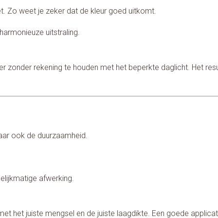
iet. Zo weet je zeker dat de kleur goed uitkomt.
armonieuze uitstraling.
zonder rekening te houden met het beperkte daglicht. Het resulta
, maar ook de duurzaamheid.
elijkmatige afwerking.
t met het juiste mengsel en de juiste laagdikte. Een goede applic