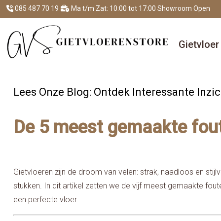
085 487 70 19
Ma t/m Zat: 10:00 tot 17:00 Showroom Open
Gietvloe
Lees Onze Blog: Ontdek Interessante Inzic
De 5 meest gemaakte foute
Gietvloeren zijn de droom van velen: strak, naadloos en stijlv
stukken. In dit artikel zetten we de vijf meest gemaakte fou
een perfecte vloer.