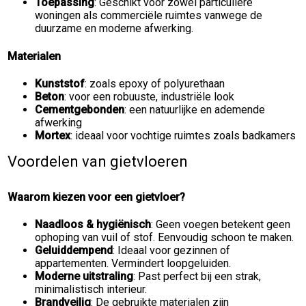
Toepassing
: Geschikt voor zowel particuliere
woningen als commerciële ruimtes vanwege de
duurzame en moderne afwerking.
Materialen
Kunststof
: zoals epoxy of polyurethaan
Beton
: voor een robuuste, industriële look
Cementgebonden
: een natuurlijke en ademende
afwerking
Mortex
: ideaal voor vochtige ruimtes zoals badkamers
Voordelen van gietvloeren
Waarom kiezen voor een gietvloer?
Naadloos & hygiënisch
: Geen voegen betekent geen
ophoping van vuil of stof. Eenvoudig schoon te maken.
Geluiddempend
: Ideaal voor gezinnen of
appartementen. Vermindert loopgeluiden.
Moderne uitstraling
: Past perfect bij een strak,
minimalistisch interieur.
Brandveilig
: De gebruikte materialen zijn