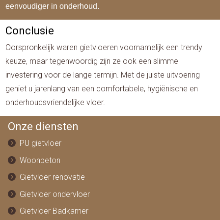
eenvoudiger in onderhoud.
Conclusie
Oorspronkelijk waren gietvloeren voornamelijk een trendy
keuze, maar tegenwoordig zijn ze ook een slimme
investering voor de lange termijn. Met de juiste uitvoering
geniet u jarenlang van een comfortabele, hygiënische en
onderhoudsvriendelijke vloer.
Onze diensten
PU gietvloer
Woonbeton
Gietvloer renovatie
Gietvloer ondervloer
Gietvloer Badkamer