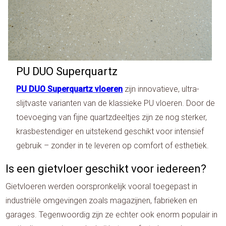
PU DUO Superquartz
PU DUO Superquartz vloeren
zijn innovatieve, ultra-
slijtvaste varianten van de klassieke PU vloeren. Door de
toevoeging van fijne quartzdeeltjes zijn ze nog sterker,
krasbestendiger en uitstekend geschikt voor intensief
gebruik – zonder in te leveren op comfort of esthetiek.
Is een gietvloer geschikt voor iedereen?
Gietvloeren werden oorspronkelijk vooral toegepast in
industriële omgevingen zoals magazijnen, fabrieken en
garages. Tegenwoordig zijn ze echter ook enorm populair in