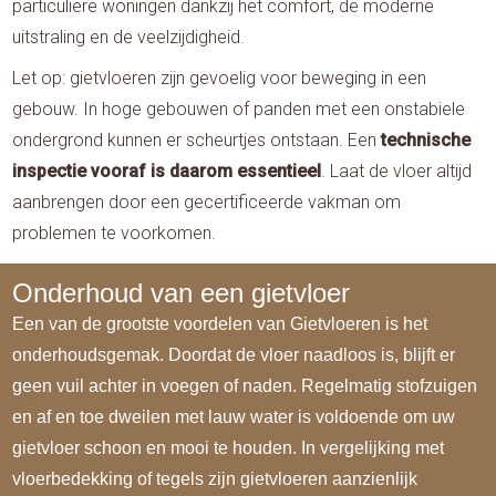
particuliere woningen dankzij het comfort, de moderne
uitstraling en de veelzijdigheid.
Let op: gietvloeren zijn gevoelig voor beweging in een
gebouw. In hoge gebouwen of panden met een onstabiele
ondergrond kunnen er scheurtjes ontstaan. Een
technische
inspectie vooraf is daarom essentieel
. Laat de vloer altijd
aanbrengen door een gecertificeerde vakman om
problemen te voorkomen.
Onderhoud van een gietvloer
Een van de grootste voordelen van Gietvloeren is het
onderhoudsgemak. Doordat de vloer naadloos is, blijft er
geen vuil achter in voegen of naden. Regelmatig stofzuigen
en af en toe dweilen met lauw water is voldoende om uw
gietvloer schoon en mooi te houden. In vergelijking met
vloerbedekking of tegels zijn gietvloeren aanzienlijk