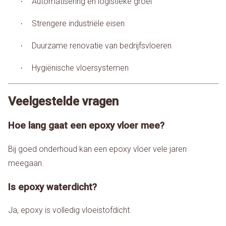
Automatisering en logistieke groei
·
Strengere industriële eisen
·
Duurzame renovatie van bedrijfsvloeren
·
Hygiënische vloersystemen
·
Veelgestelde vragen
Hoe lang gaat een epoxy vloer mee?
Bij goed onderhoud kan een epoxy vloer vele jaren
meegaan.
Is epoxy waterdicht?
Ja, epoxy is volledig vloeistofdicht.