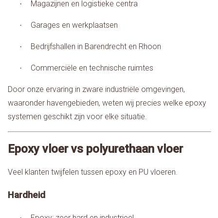
Magazijnen en logistieke centra
·
Garages en werkplaatsen
·
Bedrijfshallen in Barendrecht en Rhoon
·
Commerciële en technische ruimtes
·
Door onze ervaring in zware industriële omgevingen,
waaronder havengebieden, weten wij precies welke epoxy
systemen geschikt zijn voor elke situatie.
Epoxy vloer vs polyurethaan vloer
Veel klanten twijfelen tussen epoxy en PU vloeren.
Hardheid
Epoxy: zeer hard en industrieel
·