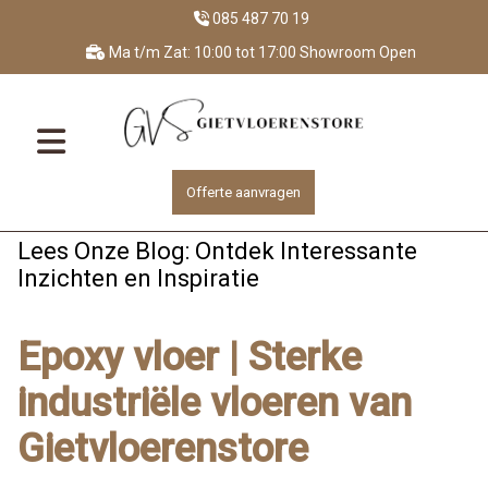
085 487 70 19
Ma t/m Zat: 10:00 tot 17:00 Showroom Open
Offerte aanvragen
Lees Onze Blog: Ontdek Interessante
Inzichten en Inspiratie
Epoxy vloer | Sterke
industriële vloeren van
Gietvloerenstore