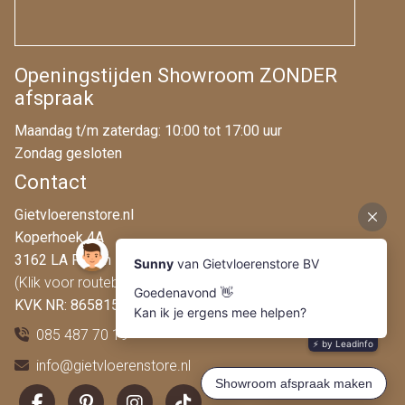
Openingstijden Showroom ZONDER
afspraak
Maandag t/m zaterdag: 10:00 tot 17:00 uur
Zondag gesloten
Contact
Gietvloerenstore.nl
Koperhoek 4A
3162 LA Rhoon
(Klik voor routebeschrijving)
KVK NR: 86581546
085 487 70 19
info@gietvloerenstore.nl