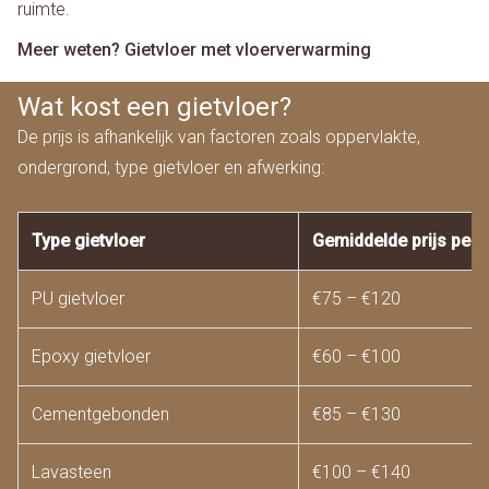
ruimte.
Meer weten? Gietvloer met vloerverwarming
Wat kost een gietvloer?
De prijs is afhankelijk van factoren zoals oppervlakte,
ondergrond, type gietvloer en afwerking:
Type gietvloer
Gemiddelde prijs per 
PU gietvloer
€75 – €120
Epoxy gietvloer
€60 – €100
Cementgebonden
€85 – €130
Lavasteen
€100 – €140