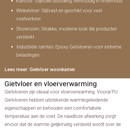
Kantoor: Stijlvolle uitstraling, eenvoudig in onderhoud
Winkelvloer: Slijtvast en geschikt voor veel
voetverkeer
Showroom: Strakke, moderne look die producten
versterkt
Industriële ruimtes: Epoxy Gietvloeren voor extreme
belastingen
Lees meer: Gietvloer woonkamer
Gietvloer en vloerverwarming
Gietvloeren zijn ideaal voor vloerverwarming. Vooral PU
Gietvloeren hebben uitstekende warmtegeleidende
eigenschappen en behouden een comfortabele
temperatuur aan de voet. De naadloze afwerking zorgt
ervoor dat de warmte gelijkmatig verdeeld wordt over de