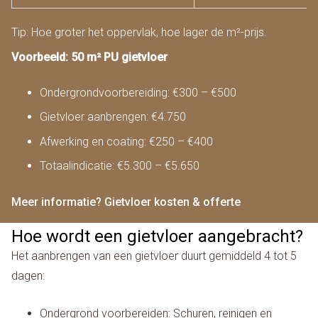
Tip: Hoe groter het oppervlak, hoe lager de m²-prijs.
Voorbeeld: 50 m² PU gietvloer
Ondergrondvoorbereiding: €300 – €500
Gietvloer aanbrengen: €4.750
Afwerking en coating: €250 – €400
Totaalindicatie: €5.300 – €5.650
Meer informatie? Gietvloer kosten & offerte
Hoe wordt een gietvloer aangebracht?
Het aanbrengen van een gietvloer duurt gemiddeld 4 tot 5
dagen:
Ondergrond voorbereiden: Schuren, reinigen en