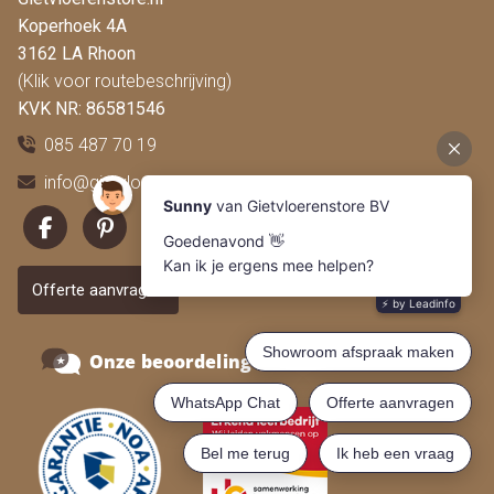
Koperhoek 4A
3162 LA Rhoon
(Klik voor routebeschrijving)
KVK NR: 86581546
085 487 70 19
info@gietvloerenstore.nl
Offerte aanvragen