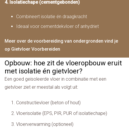
4. Isolatiechape (cementgebonden)
Combineert isolatie én draagkracht
Ideaal voor cementdekvloer of anhydriet
Meer over de voorbereiding van ondergronden vind je
op Gietvloer Voorbereiden
Opbouw: hoe zit de vloeropbouw eruit
met isolatie én gietvloer?
Een goed geïsoleerde vloer in combinatie met een
gietvloer ziet er meestal als volgt uit:
Constructievloer (beton of hout)
Vloerisolatie (EPS, PIR, PUR of isolatiechape)
Vloerverwarming (optioneel)