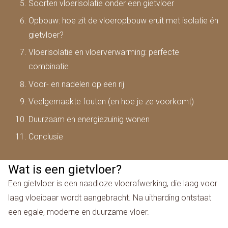
Soorten vloerisolatie onder een gietvloer
Opbouw: hoe zit de vloeropbouw eruit met isolatie én
gietvloer?
Vloerisolatie en vloerverwarming: perfecte
combinatie
Voor- en nadelen op een rij
Veelgemaakte fouten (en hoe je ze voorkomt)
Duurzaam en energiezuinig wonen
Conclusie
Wat is een gietvloer?
Een gietvloer is een naadloze vloerafwerking, die laag voor
laag vloeibaar wordt aangebracht. Na uitharding ontstaat
een egale, moderne en duurzame vloer.