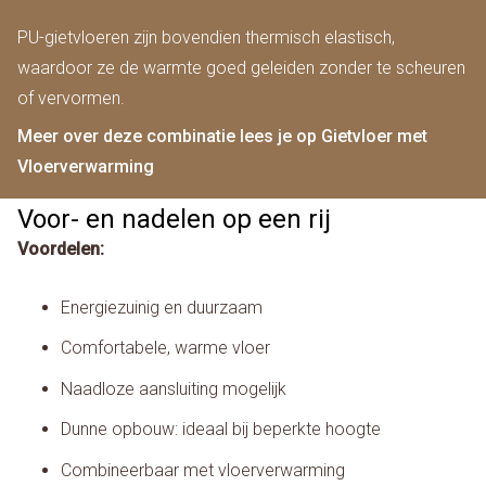
PU-gietvloeren zijn bovendien thermisch elastisch,
waardoor ze de warmte goed geleiden zonder te scheuren
of vervormen.
Meer over deze combinatie lees je op Gietvloer met
Vloerverwarming
Voor- en nadelen op een rij
Voordelen:
Energiezuinig en duurzaam
Comfortabele, warme vloer
Naadloze aansluiting mogelijk
Dunne opbouw: ideaal bij beperkte hoogte
Combineerbaar met vloerverwarming