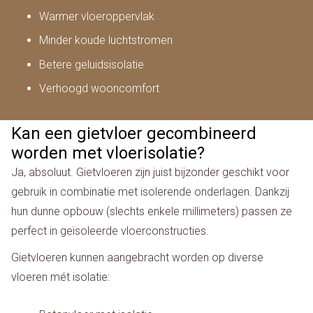
Warmer vloeroppervlak
Minder koude luchtstromen
Betere geluidsisolatie
Verhoogd wooncomfort
Kan een gietvloer gecombineerd
worden met vloerisolatie?
Ja, absoluut. Gietvloeren zijn juist bijzonder geschikt voor
gebruik in combinatie met isolerende onderlagen. Dankzij
hun dunne opbouw (slechts enkele millimeters) passen ze
perfect in geïsoleerde vloerconstructies.
Gietvloeren kunnen aangebracht worden op diverse
vloeren mét isolatie: