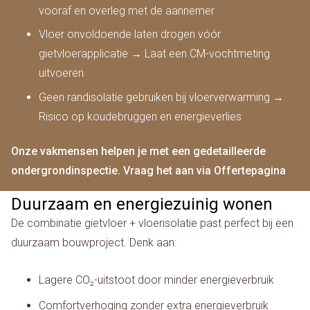
vooraf en overleg met de aannemer
Vloer onvoldoende laten drogen vóór
gietvloerapplicatie → Laat een CM-vochtmeting
uitvoeren
Geen randisolatie gebruiken bij vloerverwarming →
Risico op koudebruggen en energieverlies
Onze vakmensen helpen je met een gedetailleerde
ondergrondinspectie. Vraag het aan via Offertepagina
Duurzaam en energiezuinig wonen
De combinatie gietvloer + vloerisolatie past perfect bij een
duurzaam bouwproject. Denk aan:
Lagere CO₂-uitstoot door minder energieverbruik
Comfortverhoging zonder extra energieverbruik