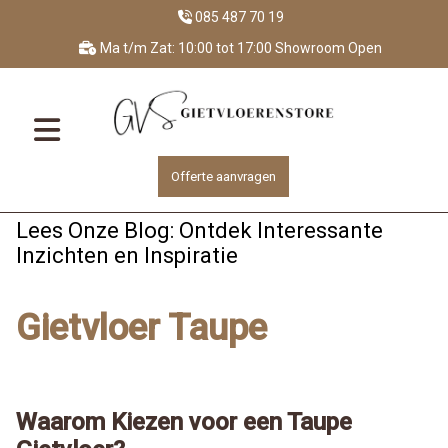
085 487 70 19
Ma t/m Zat: 10:00 tot 17:00 Showroom Open
Offerte aanvragen
Lees Onze Blog: Ontdek Interessante
Inzichten en Inspiratie
Gietvloer Taupe
Waarom Kiezen voor een Taupe