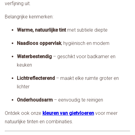
verfijning uit.
Belangrijke kenmerken:
Warme, natuurlijke tint
met subtiele diepte
Naadloos oppervlak
, hygiënisch en modern
Waterbestendig
– geschikt voor badkamer en
keuken
Lichtreflecterend
– maakt elke ruimte groter en
lichter
Onderhoudsarm
– eenvoudig te reinigen
Ontdek ook onze
kleuren van gietvloeren
voor meer
natuurlijke tinten en combinaties.