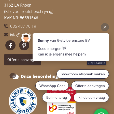
3162 LA Rhoon
(Klik voor routebeschrijving)
KVK NR: 86581546
085 487 70 19
info@gietvloerenstore.nl
Offerte aanvragen