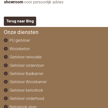
showroom
voor persoonlijk advies.
Terug naar Blog
Onze diensten
PU gietvloer
Woonbeton
Gietvloer renovatie
Gietvloer ondervloer
Gietvloer Badkamer
Gietvloer Woonkamer
Gietvloer betonlook
Gietvloer onderhoud
Betonlook vloer