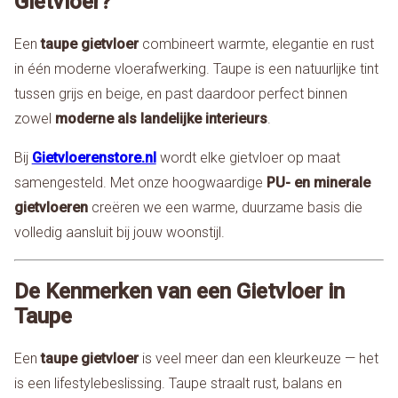
Gietvloer?
Een
taupe gietvloer
combineert warmte, elegantie en rust
in één moderne vloerafwerking. Taupe is een natuurlijke tint
tussen grijs en beige, en past daardoor perfect binnen
zowel
moderne als landelijke interieurs
.
Bij
Gietvloerenstore.nl
wordt elke gietvloer op maat
samengesteld. Met onze hoogwaardige
PU- en minerale
gietvloeren
creëren we een warme, duurzame basis die
volledig aansluit bij jouw woonstijl.
De Kenmerken van een Gietvloer in
Taupe
Een
taupe gietvloer
is veel meer dan een kleurkeuze — het
is een lifestylebeslissing. Taupe straalt rust, balans en