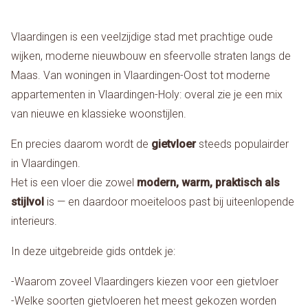
Vlaardingen is een veelzijdige stad met prachtige oude
wijken, moderne nieuwbouw en sfeervolle straten langs de
Maas. Van woningen in Vlaardingen-Oost tot moderne
appartementen in Vlaardingen-Holy: overal zie je een mix
van nieuwe en klassieke woonstijlen.
En precies daarom wordt de
gietvloer
steeds populairder
in Vlaardingen.
Het is een vloer die zowel
modern, warm, praktisch als
stijlvol
is — en daardoor moeiteloos past bij uiteenlopende
interieurs.
In deze uitgebreide gids ontdek je:
-Waarom zoveel Vlaardingers kiezen voor een gietvloer
-Welke soorten gietvloeren het meest gekozen worden