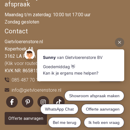
afspraak
Maandag t/m zaterdag: 10:00 tot 17:00 uur
Zondag gesloten
Contact
Gietvloerenstore.nl
Koperhoek 4A
3162 LA Rhoon
(Klik voor routebeschrijving)
KVK NR: 86581546
085 487 70 19
info@gietvloerenstore.nl
Offerte aanvragen