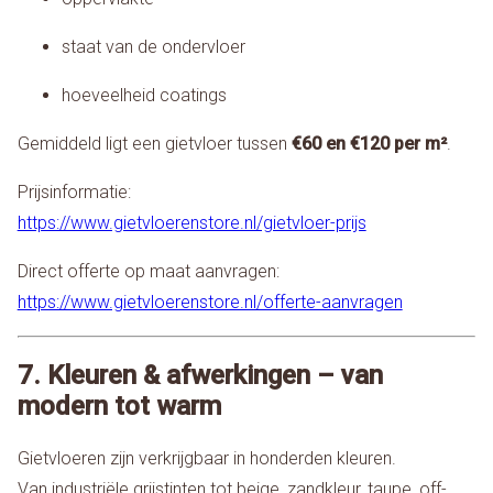
staat van de ondervloer
hoeveelheid coatings
Gemiddeld ligt een gietvloer tussen
€60 en €120 per m²
.
Prijsinformatie:
https://www.gietvloerenstore.nl/gietvloer-prijs
Direct offerte op maat aanvragen:
https://www.gietvloerenstore.nl/offerte-aanvragen
7. Kleuren & afwerkingen – van
modern tot warm
Gietvloeren zijn verkrijgbaar in honderden kleuren.
Van industriële grijstinten tot beige, zandkleur, taupe, off-