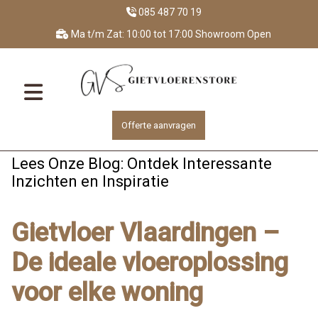
085 487 70 19
Ma t/m Zat: 10:00 tot 17:00 Showroom Open
Offerte aanvragen
Lees Onze Blog: Ontdek Interessante
Inzichten en Inspiratie
Gietvloer Vlaardingen –
De ideale vloeroplossing
voor elke woning