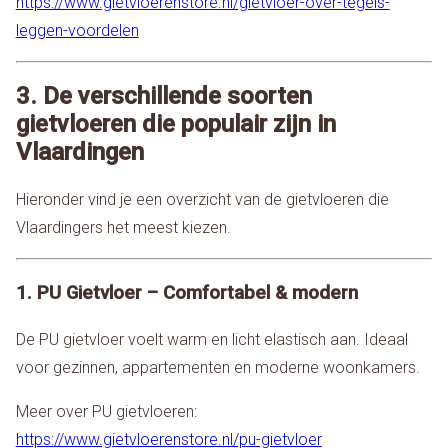
https://www.gietvloerenstore.nl/gietvloer-over-tegels-
leggen-voordelen
3. De verschillende soorten
gietvloeren die populair zijn in
Vlaardingen
Hieronder vind je een overzicht van de gietvloeren die
Vlaardingers het meest kiezen.
1. PU Gietvloer – Comfortabel & modern
De PU gietvloer voelt warm en licht elastisch aan. Ideaal
voor gezinnen, appartementen en moderne woonkamers.
Meer over PU gietvloeren:
https://www.gietvloerenstore.nl/pu-gietvloer