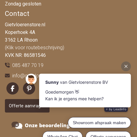
Zondag gesloten
Contact
Gietvloerenstore.nl
Koperhoek 4A
3162 LA Rhoon
(Klik voor routebeschrijving)
KVK NR: 86581546
085 487 70 19
info@gietvloerenstore.nl
Offerte aanvragen