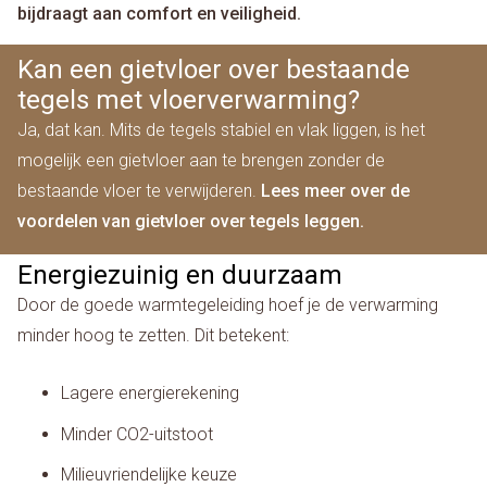
bijdraagt aan comfort en veiligheid.
Kan een gietvloer over bestaande
tegels met vloerverwarming?
Ja, dat kan. Mits de tegels stabiel en vlak liggen, is het
mogelijk een gietvloer aan te brengen zonder de
bestaande vloer te verwijderen.
Lees meer over de
voordelen van gietvloer over tegels leggen.
Energiezuinig en duurzaam
Door de goede warmtegeleiding hoef je de verwarming
minder hoog te zetten. Dit betekent:
Lagere energierekening
Minder CO2-uitstoot
Milieuvriendelijke keuze