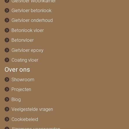
Gietvloer Woonkamer
Gietvloer betonlook
Gietvloer onderhoud
Betonlook vloer
Betonvloer
Gietvloer epoxy
Coating vloer
Over ons
Showroom
Projecten
Blog
Veelgestelde vragen
Cookiebeleid