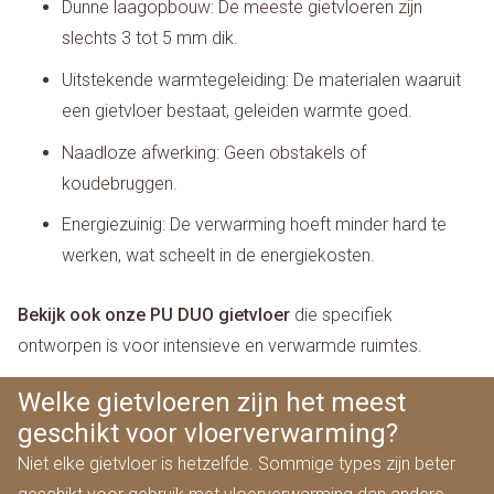
Dunne laagopbouw: De meeste gietvloeren zijn
slechts 3 tot 5 mm dik.
Uitstekende warmtegeleiding: De materialen waaruit
een gietvloer bestaat, geleiden warmte goed.
Naadloze afwerking: Geen obstakels of
koudebruggen.
Energiezuinig: De verwarming hoeft minder hard te
werken, wat scheelt in de energiekosten.
Bekijk ook onze PU DUO gietvloer
die specifiek
ontworpen is voor intensieve en verwarmde ruimtes.
Welke gietvloeren zijn het meest
geschikt voor vloerverwarming?
Niet elke gietvloer is hetzelfde. Sommige types zijn beter