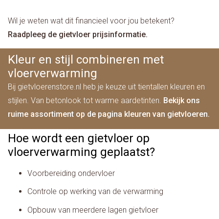
Wil je weten wat dit financieel voor jou betekent?
Raadpleeg de gietvloer prijsinformatie.
Kleur en stijl combineren met
vloerverwarming
Bij gietvloerenstore.nl heb je keuze uit tientallen kleuren en
stijlen. Van betonlook tot warme aardetinten.
Bekijk ons
ruime assortiment op de pagina kleuren van gietvloeren.
Hoe wordt een gietvloer op
vloerverwarming geplaatst?
Voorbereiding ondervloer
Controle op werking van de verwarming
Opbouw van meerdere lagen gietvloer