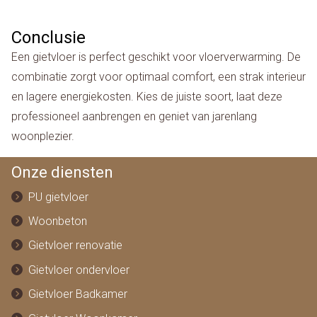
Conclusie
Een gietvloer is perfect geschikt voor vloerverwarming. De
combinatie zorgt voor optimaal comfort, een strak interieur
en lagere energiekosten. Kies de juiste soort, laat deze
professioneel aanbrengen en geniet van jarenlang
woonplezier.
Onze diensten
PU gietvloer
Woonbeton
Gietvloer renovatie
Gietvloer ondervloer
Gietvloer Badkamer