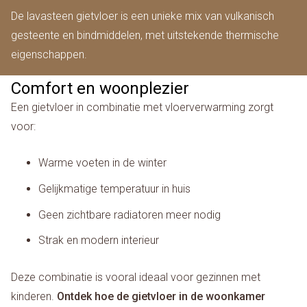
De lavasteen gietvloer is een unieke mix van vulkanisch
gesteente en bindmiddelen, met uitstekende thermische
eigenschappen.
Comfort en woonplezier
Een gietvloer in combinatie met vloerverwarming zorgt
voor:
Warme voeten in de winter
Gelijkmatige temperatuur in huis
Geen zichtbare radiatoren meer nodig
Strak en modern interieur
Deze combinatie is vooral ideaal voor gezinnen met
kinderen.
Ontdek hoe de gietvloer in de woonkamer