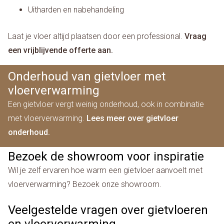
Uitharden en nabehandeling
Laat je vloer altijd plaatsen door een professional.
Vraag
een vrijblijvende offerte aan.
Onderhoud van gietvloer met
vloerverwarming
Een gietvloer vergt weinig onderhoud, ook in combinatie
met vloerverwarming.
Lees meer over gietvloer
onderhoud.
Bezoek de showroom voor inspiratie
Wil je zelf ervaren hoe warm een gietvloer aanvoelt met
vloerverwarming? Bezoek onze showroom.
Veelgestelde vragen over gietvloeren