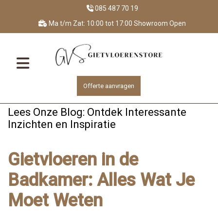
085 487 70 19
Ma t/m Zat: 10:00 tot 17:00 Showroom Open
Offerte aanvragen
Lees Onze Blog: Ontdek Interessante
Inzichten en Inspiratie
Gietvloeren in de
Badkamer: Alles Wat Je
Moet Weten