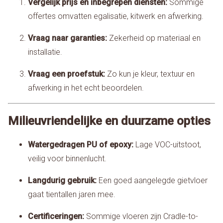
Vergelijk prijs en inbegrepen diensten:
Sommige
offertes omvatten egalisatie, kitwerk en afwerking.
Vraag naar garanties:
Zekerheid op materiaal en
installatie.
Vraag een proefstuk:
Zo kun je kleur, textuur en
afwerking in het echt beoordelen.
Milieuvriendelijke en duurzame opties
Watergedragen PU of epoxy:
Lage VOC-uitstoot,
veilig voor binnenlucht.
Langdurig gebruik:
Een goed aangelegde gietvloer
gaat tientallen jaren mee.
Certificeringen:
Sommige vloeren zijn Cradle-to-