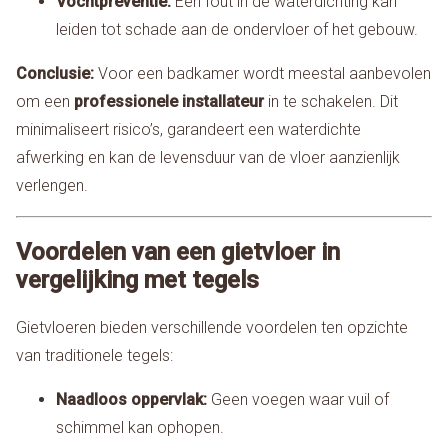
Vochtpreventie:
Een fout in de waterdichting kan
leiden tot schade aan de ondervloer of het gebouw.
Conclusie:
Voor een badkamer wordt meestal aanbevolen
om een
professionele installateur
in te schakelen. Dit
minimaliseert risico’s, garandeert een waterdichte
afwerking en kan de levensduur van de vloer aanzienlijk
verlengen.
Voordelen van een gietvloer in
vergelijking met tegels
Gietvloeren bieden verschillende voordelen ten opzichte
van traditionele tegels:
Naadloos oppervlak:
Geen voegen waar vuil of
schimmel kan ophopen.