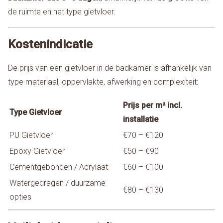
de ruimte en het type gietvloer.
Kostenindicatie
De prijs van een gietvloer in de badkamer is afhankelijk van
type materiaal, oppervlakte, afwerking en complexiteit:
Prijs per m² incl.
Type Gietvloer
installatie
PU Gietvloer
€70 – €120
Epoxy Gietvloer
€50 – €90
Cementgebonden / Acrylaat
€60 – €100
Watergedragen / duurzame
€80 – €130
opties