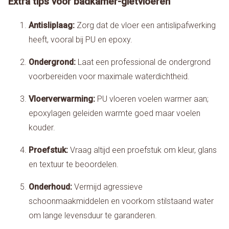
Extra tips voor badkamer-gietvloeren
Antisliplaag:
Zorg dat de vloer een antislipafwerking
heeft, vooral bij PU en epoxy.
Ondergrond:
Laat een professional de ondergrond
voorbereiden voor maximale waterdichtheid.
Vloerverwarming:
PU vloeren voelen warmer aan;
epoxylagen geleiden warmte goed maar voelen
kouder.
Proefstuk:
Vraag altijd een proefstuk om kleur, glans
en textuur te beoordelen.
Onderhoud:
Vermijd agressieve
schoonmaakmiddelen en voorkom stilstaand water
om lange levensduur te garanderen.