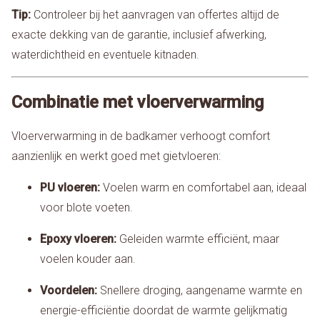
Tip:
Controleer bij het aanvragen van offertes altijd de
exacte dekking van de garantie, inclusief afwerking,
waterdichtheid en eventuele kitnaden.
Combinatie met vloerverwarming
Vloerverwarming in de badkamer verhoogt comfort
aanzienlijk en werkt goed met gietvloeren:
PU vloeren:
Voelen warm en comfortabel aan, ideaal
voor blote voeten.
Epoxy vloeren:
Geleiden warmte efficiënt, maar
voelen kouder aan.
Voordelen:
Snellere droging, aangename warmte en
energie-efficiëntie doordat de warmte gelijkmatig