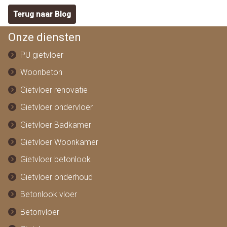
Terug naar Blog
Onze diensten
PU gietvloer
Woonbeton
Gietvloer renovatie
Gietvloer ondervloer
Gietvloer Badkamer
Gietvloer Woonkamer
Gietvloer betonlook
Gietvloer onderhoud
Betonlook vloer
Betonvloer