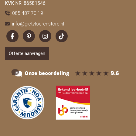
KVK NR: 86581546
085 487 70 19
info@gietvloerenstore.nl
Offerte aanvragen