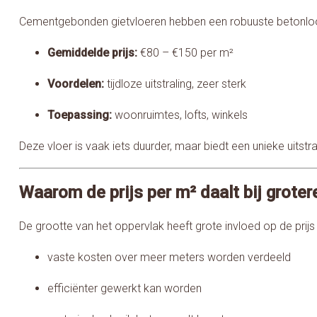
Cementgebonden gietvloeren hebben een robuuste betonloo
Gemiddelde prijs:
€80 – €150 per m²
Voordelen:
tijdloze uitstraling, zeer sterk
Toepassing:
woonruimtes, lofts, winkels
Deze vloer is vaak iets duurder, maar biedt een unieke uitst
Waarom de prijs per m² daalt bij grote
De grootte van het oppervlak heeft grote invloed op de prijs 
vaste kosten over meer meters worden verdeeld
efficiënter gewerkt kan worden