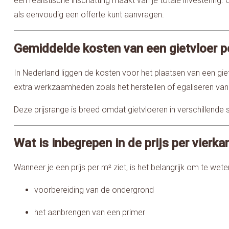
een realistische inschatting maakt van je totale investering.
als eenvoudig een offerte kunt aanvragen.
Gemiddelde kosten van een gietvloer p
In Nederland liggen de kosten voor het plaatsen van een gi
extra werkzaamheden zoals het herstellen of egaliseren va
Deze prijsrange is breed omdat gietvloeren in verschillende s
Wat is inbegrepen in de prijs per vierk
Wanneer je een prijs per m² ziet, is het belangrijk om te wet
voorbereiding van de ondergrond
het aanbrengen van een primer