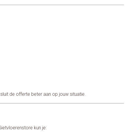
uit de offerte beter aan op jouw situatie.
Gietvloerenstore kun je: