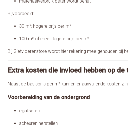
materiaalverbruik beter wordt benut
Bijvoorbeeld:
30 m²: hogere prijs per m²
100 m² of meer: lagere prijs per m²
Bij Gietvloerenstore wordt hier rekening mee gehouden bij he
Extra kosten die invloed hebben op de t
Naast de basisprijs per m² kunnen er aanvullende kosten zijn
Voorbereiding van de ondergrond
egaliseren
scheuren herstellen