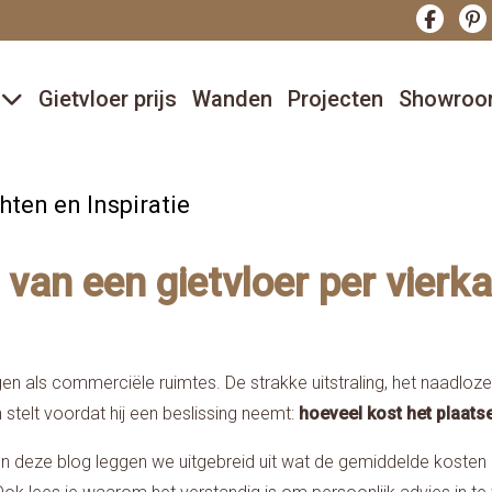
r
Gietvloer prijs
Wanden
Projecten
Showro
hten en Inspiratie
 van een gietvloer per vierk
gen als commerciële ruimtes. De strakke uitstraling, het naadlo
n stelt voordat hij een beslissing neemt:
hoeveel kost het plaats
In deze blog leggen we uitgebreid uit wat de gemiddelde kosten p