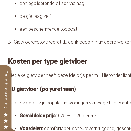
een egaliserende of schraplaag
de gietlaag zelf
een beschermende topcoat
Bij Gietvloerenstore wordt duidelijk gecommuniceerd welke 
Kosten per type gietvloer
Niet elke gietvloer heeft dezelfde prijs per m². Hieronder 
PU gietvloer (polyurethaan)
PU gietvloeren zijn populair in woningen vanwege hun comfort 
Gemiddelde prijs:
€75 – €120 per m²
Voordelen:
comfortabel, scheuroverbruggend, geschi