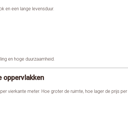
k en een lange levensduur.
raling en hoge duurzaamheid.
re oppervlakken
per vierkante meter. Hoe groter de ruimte, hoe lager de prijs per