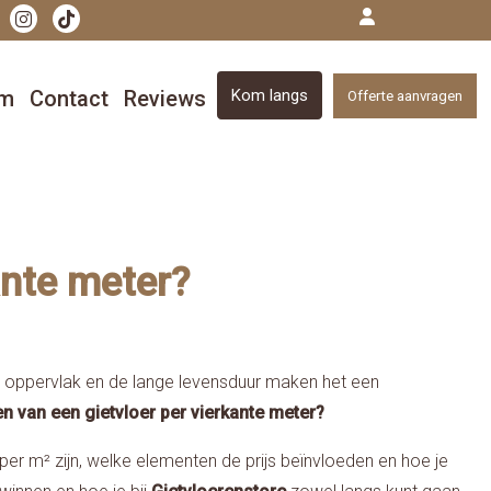
om
Contact
Reviews
Kom langs
Offerte aanvragen
ante meter?
ze oppervlak en de lange levensduur maken het een
en van een gietvloer per vierkante meter?
er m² zijn, welke elementen de prijs beïnvloeden en hoe je