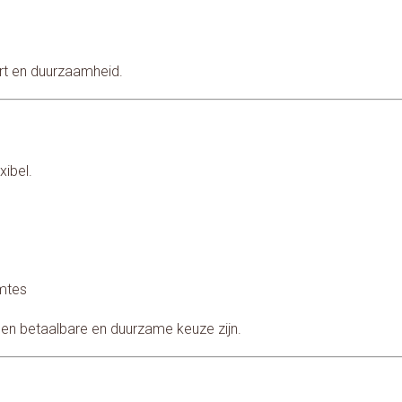
rt en duurzaamheid.
xibel.
mtes
een betaalbare en duurzame keuze zijn.