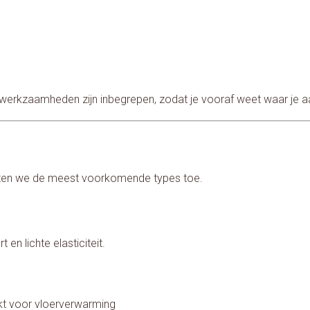
werkzaamheden zijn inbegrepen, zodat je vooraf weet waar je a
lichten we de meest voorkomende types toe.
en lichte elasticiteit.
kt voor vloerverwarming