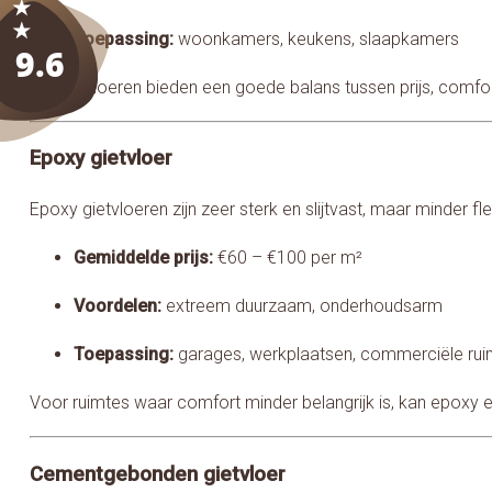
Toepassing:
woonkamers, keukens, slaapkamers
PU gietvloeren bieden een goede balans tussen prijs, comfo
Epoxy gietvloer
Epoxy gietvloeren zijn zeer sterk en slijtvast, maar minder fle
Gemiddelde prijs:
€60 – €100 per m²
Voordelen:
extreem duurzaam, onderhoudsarm
Toepassing:
garages, werkplaatsen, commerciële rui
Voor ruimtes waar comfort minder belangrijk is, kan epoxy 
Cementgebonden gietvloer