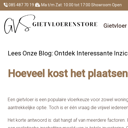
085 487 70 19
Ma t/m Zat: 10:00 tot 17:00 Showroom Open
Gietvloe
Lees Onze Blog: Ontdek Interessante Inzic
Hoeveel kost het plaatsen
Een gietvloer is een populaire vloerkeuze voor zowel wonin
aantrekkelijke optie. Toch is er één vraag die vrijwel iederee
Het korte antwoord is: dat hangt af van meerdere factoren. 