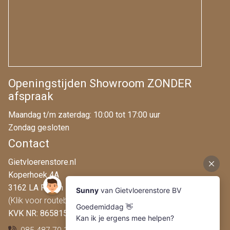
Openingstijden Showroom ZONDER
afspraak
Maandag t/m zaterdag: 10:00 tot 17:00 uur
Zondag gesloten
Contact
Gietvloerenstore.nl
Koperhoek 4A
3162 LA Rhoon
(Klik voor routebeschrijving)
KVK NR: 86581546