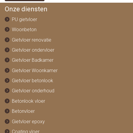
Onze diensten
PU gietvloer
Woonbeton
Gietvloer renovatie
Gietvloer ondervloer
Gietvloer Badkamer
Gietvloer Woonkamer
Gietvloer betonlook
Gietvloer onderhoud
Betonlook vloer
Betonvloer
Gietvloer epoxy
Coating vloer