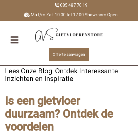
085 487 70 19
Ma t/m Zat: 10:00 tot 17:00 Showroom Open
Offerte aanvragen
Lees Onze Blog: Ontdek Interessante
Inzichten en Inspiratie
Is een gietvloer
duurzaam? Ontdek de
voordelen