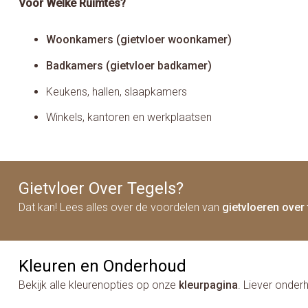
Voor Welke Ruimtes?
Woonkamers (gietvloer woonkamer)
Badkamers (gietvloer badkamer)
Keukens, hallen, slaapkamers
Winkels, kantoren en werkplaatsen
Gietvloer Over Tegels?
Dat kan! Lees alles over de voordelen van
gietvloeren over
Kleuren en Onderhoud
Bekijk alle kleurenopties op onze
kleurpagina
. Liever onder