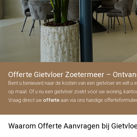
Offerte Gietvloer Zoetermeer – Ontvan
Bent u benieuwd naar de kosten van een gietvloer en wilt u e
op maat. Of u nu een gietvloer zoekt voor uw woning, kantoor o
Vraag direct uw
offerte
aan via ons handige offerteformuli
Waarom Offerte Aanvragen bij Gietvlo