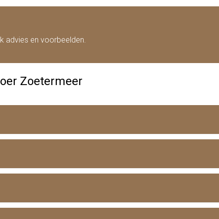
jk advies en voorbeelden.
vloer Zoetermeer