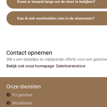
Komt er iemand langs om de vloer te bekijken?
Kan ik ook voorbeelden zien in de showroom?
Contact opnemen
Wilt u een duidelijke en vrijblijvende offerte voor een gie
Bekijk ook onze homepage: Gietvloerenstore
Onze diensten
PU gietvloer
Woonbeton