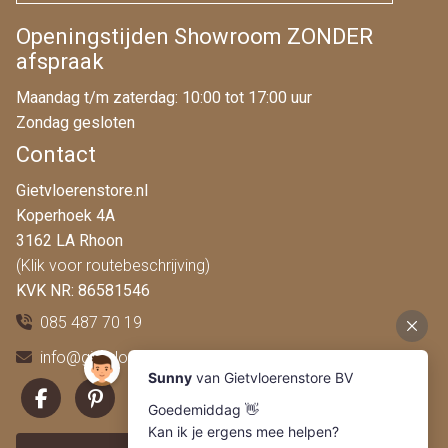
Openingstijden Showroom ZONDER
afspraak
Maandag t/m zaterdag: 10:00 tot 17:00 uur
Zondag gesloten
Contact
Gietvloerenstore.nl
Koperhoek 4A
3162 LA Rhoon
(Klik voor routebeschrijving)
KVK NR: 86581546
085 487 70 19
info@gietvloerenstore.nl