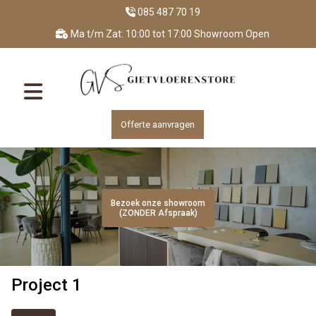
085 487 70 19
Ma t/m Zat: 10:00 tot 17:00 Showroom Open
Offerte aanvragen
Bezoek onze showroom
Bezoek onze showroom
Bezoek onze showroom
Bezoek onze showroom
Bezoek onze showroom
(ZONDER Afspraak)
(ZONDER Afspraak)
(ZONDER Afspraak)
(ZONDER Afspraak)
(ZONDER Afspraak)
Project 1