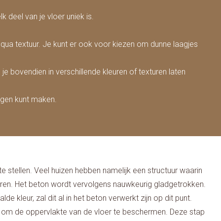
 deel van je vloer uniek is.
ua textuur. Je kunt er ook voor kiezen om dunne laagjes
 bovendien in verschillende kleuren of texturen laten
ingen kunt maken.
te stellen. Veel huizen hebben namelijk een structuur waarin
eren. Het beton wordt vervolgens nauwkeurig gladgetrokken.
leur, zal dit al in het beton verwerkt zijn op dit punt.
 om de oppervlakte van de vloer te beschermen. Deze stap