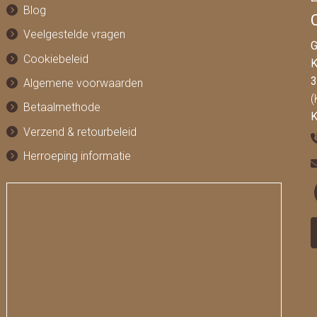
Blog
Veelgestelde vragen
G
Cookiebeleid
K
3
Algemene voorwaarden
(
Betaalmethode
K
Verzend & retourbeleid
Herroeping informatie