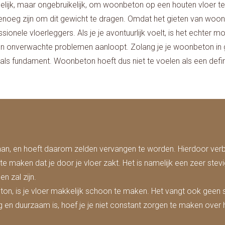
elijk, maar ongebruikelijk, om woonbeton op een houten vloer te
noeg zijn om dit gewicht te dragen. Omdat het gieten van woonbe
nele vloerleggers. Als je je avontuurlijk voelt, is het echter mo
egen onverwachte problemen aanloopt. Zolang je je woonbeton in 
s fundament. Woonbeton hoeft dus niet te voelen als een definiti
, en hoeft daarom zelden vervangen te worden. Hierdoor verbru
 maken dat je door je vloer zakt. Het is namelijk een zeer stev
n zal zijn.
, is je vloer makkelijk schoon te maken. Het vangt ook geen sto
 duurzaam is, hoef je je niet constant zorgen te maken over het 