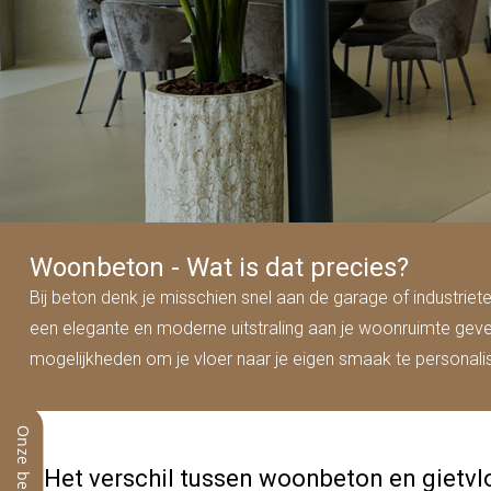
Woonbeton - Wat is dat precies?
Bij beton denk je misschien snel aan de garage of industriet
een elegante en moderne uitstraling aan je woonruimte geven
mogelijkheden om je vloer naar je eigen smaak te personali
Het verschil tussen woonbeton en gietvl