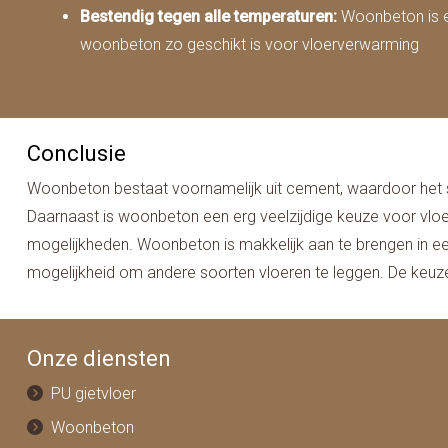
Bestendig tegen alle temperaturen:
Woonbeton is ee
woonbeton zo geschikt is voor vloerverwarming
Conclusie
Woonbeton bestaat voornamelijk uit cement, waardoor het stevi
Daarnaast is woonbeton een erg veelzijdige keuze voor vloer
mogelijkheden. Woonbeton is makkelijk aan te brengen in 
mogelijkheid om andere soorten vloeren te leggen. De keuze i
Onze diensten
PU gietvloer
Woonbeton