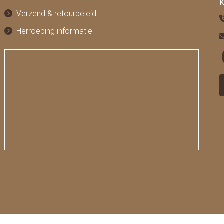
K
Verzend & retourbeleid
Herroeping informatie