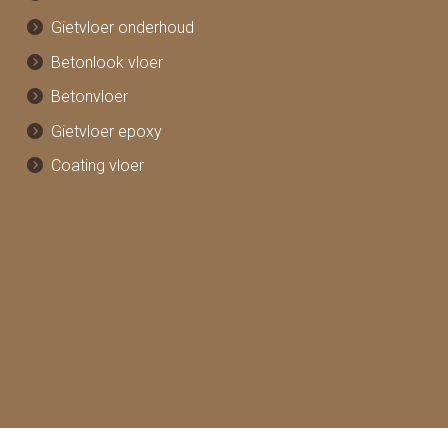
Gietvloer onderhoud
Betonlook vloer
Betonvloer
Gietvloer epoxy
Coating vloer