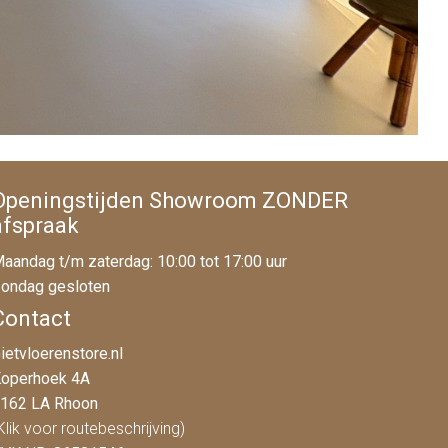
Openingstijden Showroom ZONDER
afspraak
aandag t/m zaterdag: 10:00 tot 17:00 uur
ondag gesloten
Contact
ietvloerenstore.nl
operhoek 4A
162 LA Rhoon
Klik voor routebeschrijving)