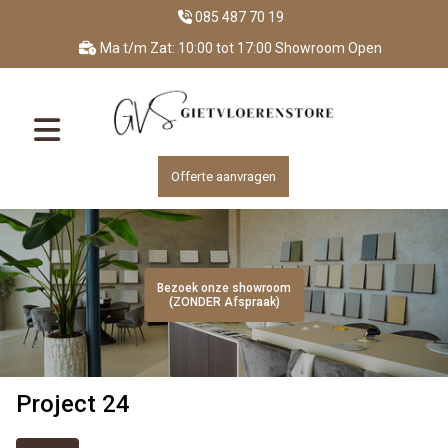
085 487 70 19
Ma t/m Zat: 10:00 tot 17:00 Showroom Open
Offerte aanvragen
Bezoek onze showroom
Bezoek onze showroom
Bezoek onze showroom
Bezoek onze showroom
Bezoek onze showroom
(ZONDER Afspraak)
(ZONDER Afspraak)
(ZONDER Afspraak)
(ZONDER Afspraak)
(ZONDER Afspraak)
Project 24