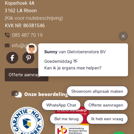
Koperhoek 4A
3162 LA Rhoon
(Klik voor routebeschrijving)
KVK NR: 86581546
085 487 70 19
info@gietvloerenstore.nl
Offerte aanvragen