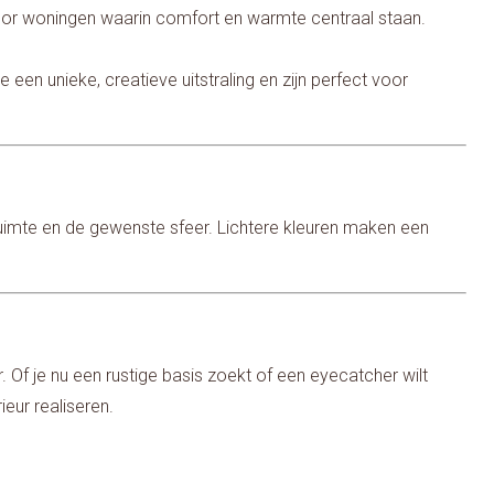
 voor woningen waarin comfort en warmte centraal staan.
e een unieke, creatieve uitstraling en zijn perfect voor
e ruimte en de gewenste sfeer. Lichtere kleuren maken een
Of je nu een rustige basis zoekt of een eyecatcher wilt
ieur realiseren.