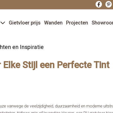
r
Gietvloer prijs
Wanden
Projecten
Showro
hten en Inspiratie
Elke Stijl een Perfecte Tint
keuze vanwege de veelzijdigheid, duurzaamheid en moderne uitstra