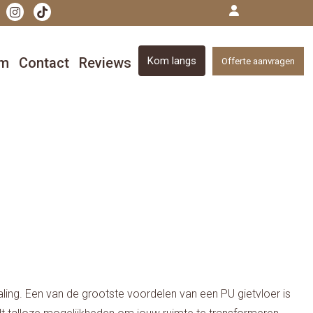
om
Contact
Reviews
Kom langs
Offerte aanvragen
ling. Een van de grootste voordelen van een PU gietvloer is