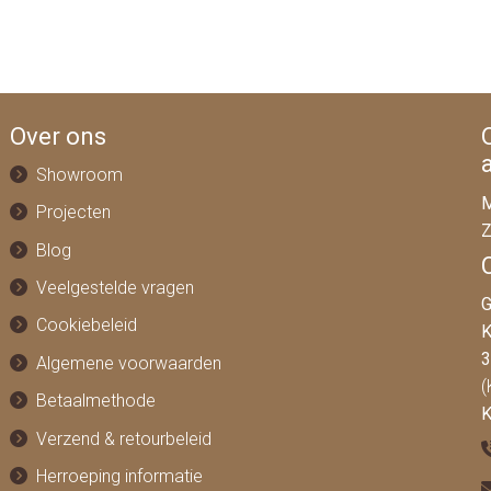
Over ons
Showroom
M
Projecten
Z
Blog
Veelgestelde vragen
G
Cookiebeleid
K
3
Algemene voorwaarden
(
Betaalmethode
K
Verzend & retourbeleid
Herroeping informatie