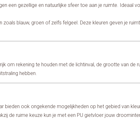
gen een gezellige en natuurlijke sfeer toe aan je ruimte. Ideaal
en zoals blauw, groen of zelfs felgeel. Deze kleuren geven je ruimt
angrijk om rekening te houden met de lichtinval, de grootte van d
itstraling hebben.
ar bieden ook ongekende mogelijkheden op het gebied van kleur. 
Dankzij de ruime keuze kun je met een PU gietvloer jouw droominter