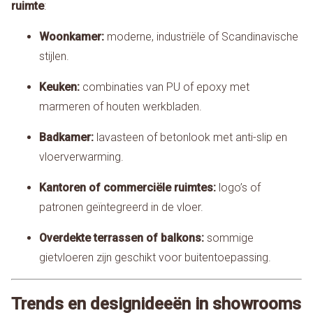
ruimte
:
Woonkamer:
moderne, industriële of Scandinavische
stijlen.
Keuken:
combinaties van PU of epoxy met
marmeren of houten werkbladen.
Badkamer:
lavasteen of betonlook met anti-slip en
vloerverwarming.
Kantoren of commerciële ruimtes:
logo’s of
patronen geïntegreerd in de vloer.
Overdekte terrassen of balkons:
sommige
gietvloeren zijn geschikt voor buitentoepassing.
Trends en designideeën in showrooms