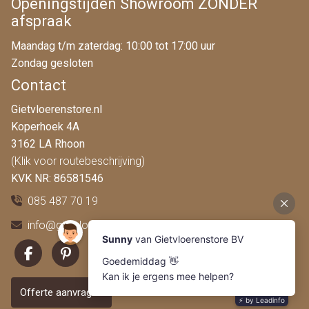
Openingstijden Showroom ZONDER
afspraak
Maandag t/m zaterdag: 10:00 tot 17:00 uur
Zondag gesloten
Contact
Gietvloerenstore.nl
Koperhoek 4A
3162 LA Rhoon
(Klik voor routebeschrijving)
KVK NR: 86581546
085 487 70 19
info@gietvloerenstore.nl
Offerte aanvragen