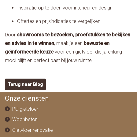
Inspiratie op te doen voor interieur en design
Offertes en prijsindicaties te vergelijken
Door
showrooms te bezoeken, proefstukken te bekijken
en advies in te winnen
, maak je een
bewuste en
geïnformeerde keuze
voor een gietvloer die jarenlang
mooi blijft en perfect past bij jouw ruimte.
Terug naar Blog
Onze diensten
PU gietvloer
Woonbeton
Gietvloer renovatie