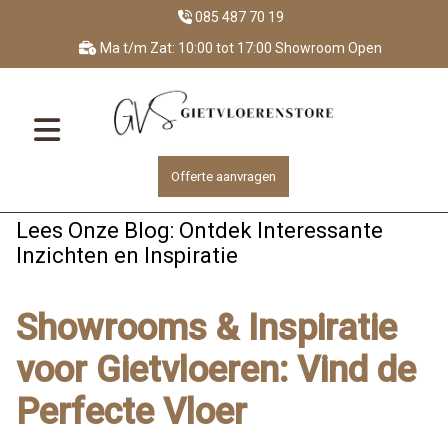
085 487 70 19
Ma t/m Zat: 10:00 tot 17:00 Showroom Open
Offerte aanvragen
Lees Onze Blog: Ontdek Interessante
Inzichten en Inspiratie
Showrooms & Inspiratie
voor Gietvloeren: Vind de
Perfecte Vloer