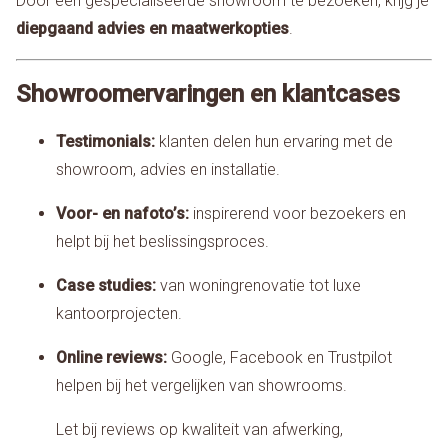
Door een gespecialiseerde showroom te bezoeken, krijg je
diepgaand advies en maatwerkopties
.
Showroomervaringen en klantcases
Testimonials:
klanten delen hun ervaring met de
showroom, advies en installatie.
Voor- en nafoto’s:
inspirerend voor bezoekers en
helpt bij het beslissingsproces.
Case studies:
van woningrenovatie tot luxe
kantoorprojecten.
Online reviews:
Google, Facebook en Trustpilot
helpen bij het vergelijken van showrooms.
Let bij reviews op kwaliteit van afwerking,