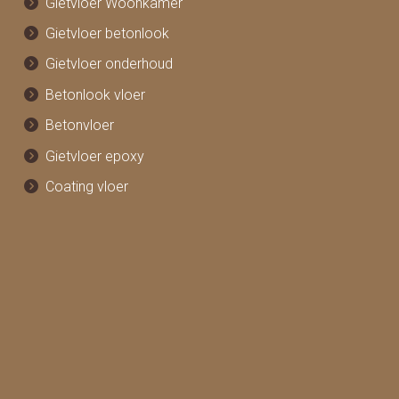
Gietvloer Woonkamer
Gietvloer betonlook
Gietvloer onderhoud
Betonlook vloer
Betonvloer
Gietvloer epoxy
Coating vloer