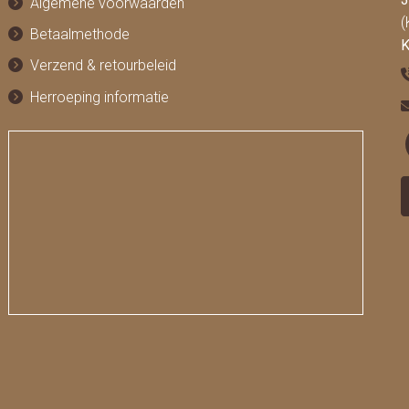
Algemene voorwaarden
(
Betaalmethode
K
Verzend & retourbeleid
Herroeping informatie