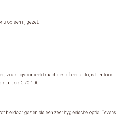
 u op een rij gezet.
n, zoals bijvoorbeeld machines of een auto, is hierdoor
omt uit op € 70-100.
rdt hierdoor gezien als een zeer hygiënische optie. Tevens