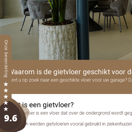
Waarom is de gietvloer geschikt voor 
Bent u op zoek naar een geschikte vloer voor uw garage? Dan
Wat is een gietvloer?
Een gietvloer is een vloer dat over de ondergrond wordt gegot
Voorheen werden gietvloeren vooral gebruikt in ziekenhuize