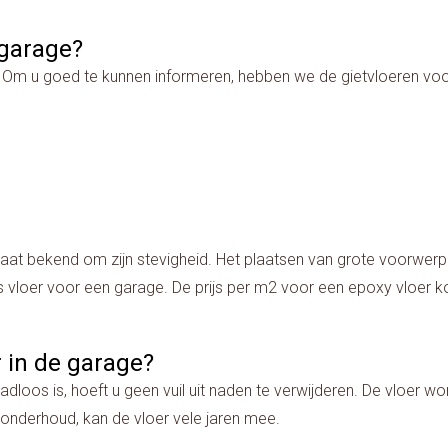
 garage?
r. Om u goed te kunnen informeren, hebben we de gietvloeren voor
aat bekend om zijn stevigheid. Het plaatsen van grote voorwerpe
 vloer voor een garage. De prijs per m2 voor een epoxy vloer k
r in de garage?
loos is, hoeft u geen vuil uit naden te verwijderen. De vloer wo
 onderhoud, kan de vloer vele jaren mee.