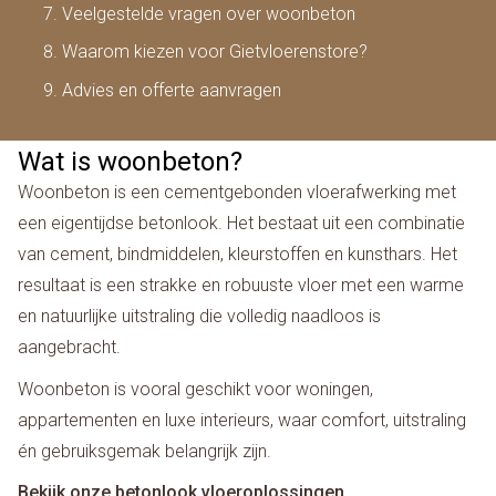
Veelgestelde vragen over woonbeton
Waarom kiezen voor Gietvloerenstore?
Advies en offerte aanvragen
Wat is woonbeton?
Woonbeton is een cementgebonden vloerafwerking met
een eigentijdse betonlook. Het bestaat uit een combinatie
van cement, bindmiddelen, kleurstoffen en kunsthars. Het
resultaat is een strakke en robuuste vloer met een warme
en natuurlijke uitstraling die volledig naadloos is
aangebracht.
Woonbeton is vooral geschikt voor woningen,
appartementen en luxe interieurs, waar comfort, uitstraling
én gebruiksgemak belangrijk zijn.
Bekijk onze betonlook vloeroplossingen