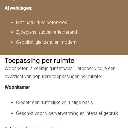
Afwerkingen:
Mat: natuurlijke betonlook
Zijdeglans: subtiel reflecterend
Gepolijst: glanzend en modern
Toepassing per ruimte
Woonbeton is veelzijdig inzetbaar. Hieronder vind je een
overzicht van populaire toepassingen per ruimte:
Woonkamer
Creëert een ruimtelijke en rustige basis
Geschikt voor vloerverwarming en intensief gebruik